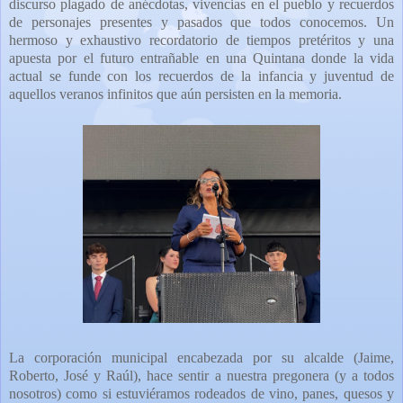
discurso plagado de anécdotas, vivencias en el pueblo y recuerdos
de personajes presentes y pasados que todos conocemos. Un
hermoso y exhaustivo recordatorio de tiempos pretéritos y una
apuesta por el futuro entrañable en una Quintana donde la vida
actual se funde con los recuerdos de la infancia y juventud de
aquellos veranos infinitos que aún persisten en la memoria.
La corporación municipal encabezada por su alcalde (Jaime,
Roberto, José y Raúl), hace sentir a nuestra pregonera (y a todos
nosotros) como si estuviéramos rodeados de vino, panes, quesos y