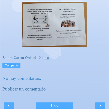
Sotero García Ortiz
el
12 junio
Compartir
No hay comentarios:
Publicar un comentario
‹
›
Inicio