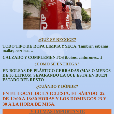
¿QUÉ SE RECOGE?
TODO TIPO DE ROPA LIMPIA Y SECA. También sábanas,
toallas, cortinas…
CALZADO Y COMPLEMENTOS (bolsos, cinturones…)
¿CÓMO SE ENTREGA?
EN BOLSAS DE PLÁSTICO CERRADAS (MAS O MENOS
DE 30 LITROS). SEPARANDO LA QUE ESTÁ EN BUEN
ESTADO DEL RESTO
¿CUÁNDO Y DÓNDE?
EN EL LOCAL DE LA IGLESIA, EL SÁBADO
22
DE 12:00 A 13:30 HORAS Y LOS DOMINGOS 23 Y
30 A LA HORA DE MISA.
Y LO MAS IMPORTANTE