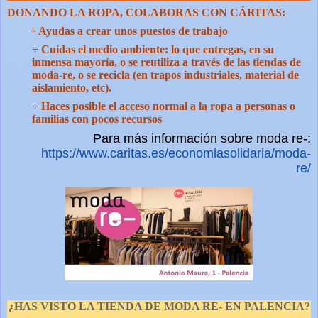
DONANDO LA ROPA, COLABORAS CON CÁRITAS:
+ Ayudas a crear unos puestos de trabajo
+ Cuidas el medio ambiente: lo que entregas, en su
inmensa mayoría, o se reutiliza a través de las tiendas de
moda-re, o se recicla (en trapos industriales, material de
aislamiento, etc).
+ Haces posible el acceso normal a la ropa a personas o
familias con pocos recursos
Para más información sobre moda re-:
https://www.caritas.es/economiasolidaria/moda-
re/
¿
HAS VISTO LA TIENDA DE MODA RE- EN PALENCIA?