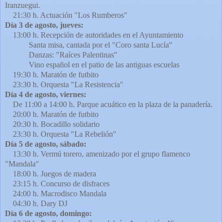
Iranzuegui.
21:30 h. Actuación "Los Rumberos"
Día 3 de agosto, jueves:
13:00 h. Recepción de autoridades en el Ayuntamiento
Santa misa, cantada por el "Coro santa Lucía"
Danzas: "Raíces Palentinas"
Vino español en el patio de las antiguas escuelas
19:30 h. Maratón de futbito
23:30 h. Orquesta "La Resistencia"
Día 4 de agosto, viernes:
De 11:00 a 14:00 h. Parque acuático en la plaza de la panadería.
20:00 h.
Maratón de futbito
20:30 h. Bocadillo solidario
23:30 h. Orquesta "La Rebelión"
Día 5 de agosto, sábado:
13:30 h. Vermú torero, amenizado por el grupo flamenco
"Mandala"
18:00 h. Juegos de madera
23:15 h. Concurso de disfraces
24:00 h. Macrodisco Mandala
04:30 h. Dary DJ
Día 6 de agosto, domingo: