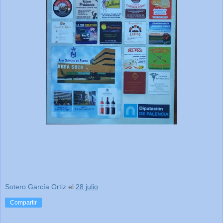
Sotero García Ortiz
el
28 julio
Compartir