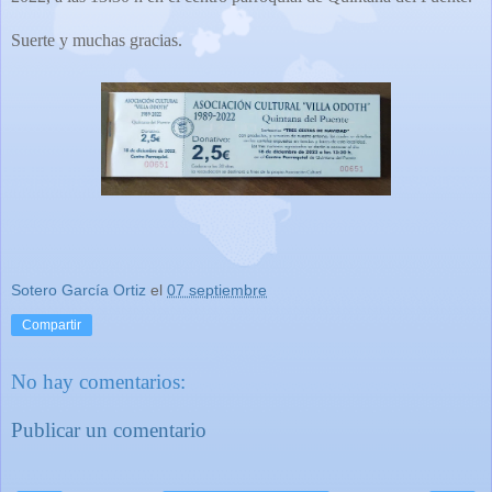
Suerte y muchas gracias.
Sotero García Ortiz
el
07 septiembre
Compartir
No hay comentarios:
Publicar un comentario