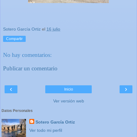
Sotero García Ortiz
el
16 julio
Compartir
No hay comentarios:
Publicar un comentario
‹
›
Inicio
Ver versión web
Datos Personales
Sotero García Ortiz
Ver todo mi perfil