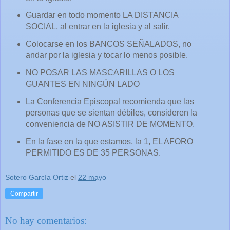
Guardar en todo momento LA DISTANCIA
SOCIAL, al entrar en la iglesia y al salir.
Colocarse en los BANCOS SEÑALADOS, no
andar por la iglesia y tocar lo menos posible.
NO POSAR LAS MASCARILLAS O LOS
GUANTES EN NINGÚN LADO
La Conferencia Episcopal recomienda que las
personas que se sientan débiles, consideren la
conveniencia de NO ASISTIR DE MOMENTO.
En la fase en la que estamos, la 1, EL AFORO
PERMITIDO ES DE 35 PERSONAS.
Sotero García Ortiz
el
22 mayo
Compartir
No hay comentarios: