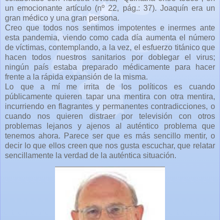
un emocionante artículo (nº 22, pág.: 37). Joaquín era un
gran médico y una gran persona.
Creo que todos nos sentimos impotentes e inermes ante
esta pandemia, viendo como cada día aumenta el número
de víctimas, contemplando, a la vez, el esfuerzo titánico que
hacen todos nuestros sanitarios por doblegar el virus;
n
ingún país estaba preparado médicamente para hacer
frente a la rápida expansión de la misma.
Lo que a mí me irrita de los políticos es cuando
públicamente quieren tapar una mentira con otra mentira,
incurriendo en flagrantes y permanentes contradicciones, o
cuando nos quieren distraer por televisión con otros
problemas lejanos y ajenos al auténtico problema que
tenemos ahora. Parece ser que es más sencillo mentir, o
decir lo que ellos creen que nos gusta escuchar, que relatar
sencillamente la verdad de la auténtica situación.