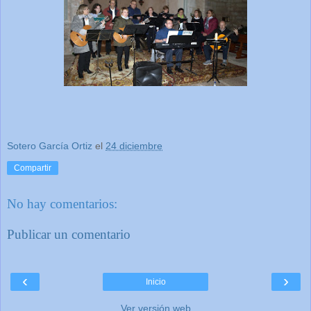
Sotero García Ortiz
el
24 diciembre
Compartir
No hay comentarios:
Publicar un comentario
‹
›
Inicio
Ver versión web