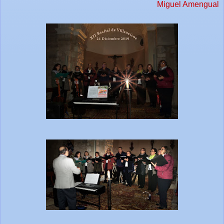
Miguel Amengual