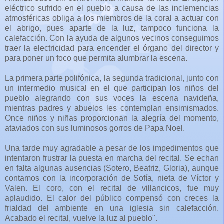
eléctrico sufrido en el pueblo a causa de las inclemencias
atmosféricas obliga a los miembros de la coral a actuar con
el abrigo, pues aparte de la luz, tampoco funciona la
calefacción. Con la ayuda de algunos vecinos conseguimos
traer la electricidad para encender el órgano del director y
para poner un foco que permita alumbrar la escena.
La primera parte polifónica, la segunda tradicional, junto con
un intermedio musical en el que participan los niños del
pueblo alegrando con sus voces la escena navideña,
mientras padres y abuelos les contemplan ensimismados.
Once niños y niñas proporcionan la alegría del momento,
ataviados con sus luminosos gorros de Papa Noel.
Una tarde muy agradable a pesar de los impedimentos que
intentaron frustrar la puesta en marcha del recital. Se echan
en falta algunas ausencias (Sotero, Beatriz, Gloria), aunque
contamos con la incorporación de Sofía, nieta de Víctor y
Valen. El coro, con el recital de villancicos, fue muy
aplaudido. El calor del público compensó con creces la
frialdad del ambiente en una iglesia sin calefacción.
Acabado el recital, vuelve la luz al pueblo".