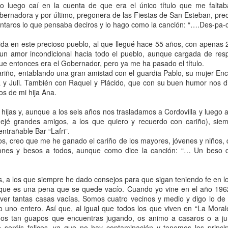
escu
ero luego caí en la cuenta de que era el único título que me falta
los a
Puent
aparc
obernadora y por último, pregonera de las Fiestas de San Esteban, pre
El d
El inventario patrimonial de Quintana actualizado
inscr
carre
19:40
taros lo que pensaba deciros y lo hago como la canción: “….Des-pa-ci-to,
de la
Nacimiento de Ernesto Cantero Espina
acto
La Diputación Provincial de Palencia ha
local
Orga
sobr
actualizado el inventario patrimonial de distintos
13:30
Provi
da en este precioso pueblo, al que llegué hace 55 años, con apenas 2
s la buena
mujer
pueblos palentinos, entre ellos el de Quintana
camp
e 2026, nació el
del Puente.
un amor incondicional hacia todo el pueblo, aunque cargada de resp
que p
a Ernesto
Está 
ue entonces era el Gobernador, pero ya me ha pasado el título.
chico
Llevará el
Igua
riño, entablando una gran amistad con el guardia Pablo, su mujer Enc
Ayun
Los d
y Juli. También con Raquel y Plácido, que con su buen humor nos dio
está
os de mi hija Ana.
carte
hijas y, aunque a los seis años nos trasladamos a Cordovilla y luego a
dejé grandes amigos, a los que quiero y recuerdo con cariño), sie
Jornada sobre inteligencia emocional
ntrañable Bar “Lafri”.
La Di
El Instituto para las Mujeres en colaboración con
acaba
s, creo que me he ganado el cariño de los mayores, jóvenes y niños, 
el Ayuntamiento de Quintana del Puente ha
edici
ones y besos a todos, aunque como dice la canción: “… Un beso 
organizado una jornada sobre "inteligencia
COM
legu
emocional" para el día 25 de abril a las 12 de la
en di
mañana en el salón de actos del ayuntamiento.
Con 
se e
Recib
comu
ayun
s, a los que siempre he dado consejos para que sigan teniendo fe en l
equiv
Visita del subdelegado del Gobierno a Quintana
Provi
 que es una pena que se quede vacío. Cuando yo vine en el año 196
Resu
Buen
El pasado 10 de abril el Diario Palentino (DP) se
auto
 ver tantas casas vacías. Somos cuatro vecinos y medio y digo lo de
Pale
Obra
La t
hizo eco de la visita que el subdelegado del
solic
seme
uno entero. Así que, al igual que todos los que viven en “La Morale
Obra
Gobierno realizó a Quintana del Puente para
Estos
conv
ños tan guapos que encuentras jugando, os animo a casaros o a jun
interesarse por el estado de nuestro puente de
del 
Ha f
En el
piedra tras las últimas crecidas del río Arlanza
auton
seréis felices, ya que no hay contaminación y tenemos los principa