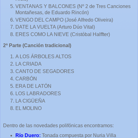
VENTANAS Y BALCONES (Nº 2 de Tres Canciones
Montañesas, de Eduardo Rincón)
VENGO DEL CAMPO (José Alfredo Oliveira)
DATE LA VUELTA (Arturo Dúo Vital)
ERES COMO LA NIEVE (Cristóbal Halffter)
2ª Parte (Canción tradicional)
A LOS ÁRBOLES ALTOS
LA CRIADA
CANTO DE SEGADORES
CARBÓN
ERA DE LATÓN
LOS LABRADORES
LA CIGÜEÑA
EL MOLINO
Dentro de las novedades polifónicas encontramos:
Río Duero:
Tonada compuesta por Nuria Villa