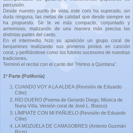
percusión.
Desde nuestro punto de vista, este coro ha superado, sin
duda ninguna, las metas de calidad que desde siempre se
ha propuesto. Se le ve más compacto, conjuntado y
armonioso, matizando de una manera más precisa las
distintas partes del canto.
En el intermedio hizo su aparición un grupo coral de
benjamines realizando sus primeros pinitos en canción
coral, y perfilándose como los futuros sucesores de nuestras
tradiciones.
Terminó el recital con el canto del "Himno a Quintana".
1ª Parte (Polifonía)
CUANDO VOY A LA ALDEA (Revisión de Eduardo
Cifre)
RÍO DUERO (Poema de Gerardo Diego, Música de
Nuria Villa. Versión coral de José L. Blasco)
LÍMPIATE CON MI PAÑUELO (Revisión de Eduardo
Cifre)
LA MOZUELA DE CAMASOBRES (Antonio Guzmán
Ricis)