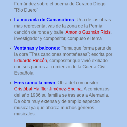
Fernández sobre el poema de Gerardo Diego
"Río Duero"
La mozuela de Camasobres:
Una de las obras
más representativas de la zona de la Pernía;
canción de ronda y baile.
Antonio Guzmán Ricis
,
investigador y compositor, compuso el tema
Ventanas y balcones:
Tema que forma parte de
la obra "Tres canciones montañesas"; escrita por
Eduardo Rincón
, compositor que vivió exiliado
con sus padres al comienzo de la Guerra Civil
Española.
Eres como la nieve:
Obra del compositor
Cristóbal Halffter Jiménez-Encina
. A comienzos
del año 1936 su familia se traslada a Alemania.
De obra muy extensa y de amplio espectro
musical ya que abarca muchos géneros
musicales.