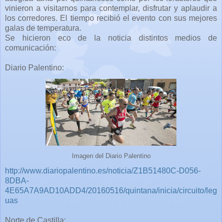
vinieron a visitarnos para contemplar, disfrutar y aplaudir a
los corredores. El tiempo recibió el evento con sus mejores
galas de temperatura.
Se hicieron eco de la noticia distintos medios de
comunicación:
Diario Palentino:
Imagen del Diario Palentino
http://www.diariopalentino.es/noticia/Z1B51480C-D056-
8DBA-
4E65A7A9AD10ADD4/20160516/quintana/inicia/circuito/leg
uas
Norte de Castilla: