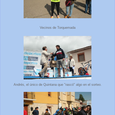
Vecinos de Torquemada
Andrés, el único de Quintana que "rascó" algo en el sorteo.