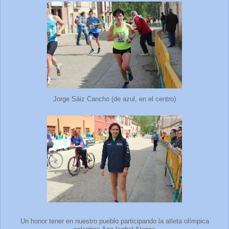
Jorge Sáiz Cancho (de azul, en el centro)
Un honor tener en nuestro pueblo participando la atleta olímpica