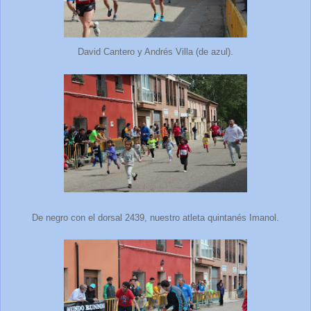
David Cantero y Andrés Villa (de azul).
De negro con el dorsal 2439, nuestro atleta quintanés Imanol.