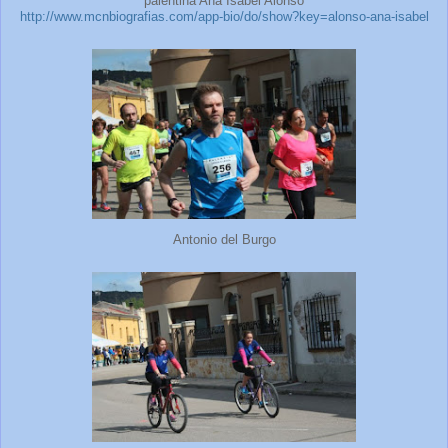
palentina Ana Isabel Alonso
http://www.mcnbiografias.com/app-bio/do/show?key=alonso-ana-isabel
Antonio del Burgo