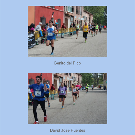
Benito del Pico
David José Puentes