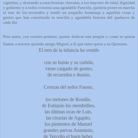
cigüeñas, y deseando a estas bonitas chavalas, a los mayores de edad, dignidad
y gobierno y a todos vosotros una agradable Función, quisiera poner en marcha
el tren de los recuerdos y rendir un pequeño homenaje a aquellas cosas y
gentes que han constituido la sencilla y agradable historia del quehacer de
cada día.
Pero antes, con vuestro permiso, quiero dedicar este pregón o como se quiera
llamar, a nuestro querido amigo Miguel, a él que tanto quiso a su Quintana.
El tren de la infancia ha venido
con su humo y su carbón,
viene cargado de gentes,
de recuerdos e ilusión.
Cerezas del señor Fausto,
los melones de Rondín,
de Eutiquio los membrillos,
las últimas uvas de Luis,
las ciruelas de Agapito,
los pimientos de Manuel
grandes parvas Anastasio,
de Terceño el buen beber,