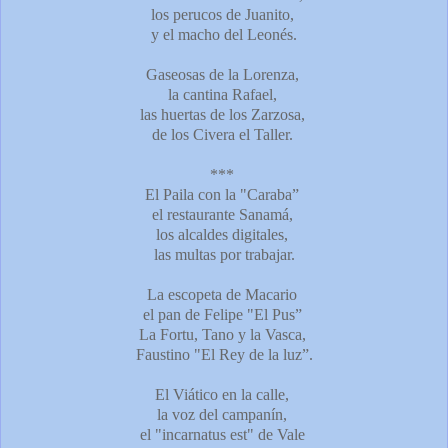
los perucos de Juanito,
y el macho del Leonés.
Gaseosas de la Lorenza,
la cantina Rafael,
las huertas de los Zarzosa,
de los Civera el Taller.
***
El Paila con la "Caraba”
el restaurante Sanamá,
los alcaldes digitales,
las multas por trabajar.
La escopeta de Macario
el pan de Felipe "El Pus”
La Fortu, Tano y la Vasca,
Faustino "El Rey de la luz”.
El Viático en la calle,
la voz del campanín,
el "incarnatus est" de Vale